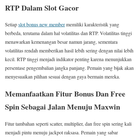
RTP Dalam Slot Gacor
Setiap
slot bonus new member
memiliki karakteristik yang
berbeda, terutama dalam hal volatilitas dan RTP. Volatilitas tinggi
menawarkan kemenangan besar namun jarang, sementara
volatilitas rendah memberikan hasil lebih sering dengan nilai lebih
kecil. RTP tinggi menjadi indikator penting karena menunjukkan
persentase pengembalian jangka panjang. Pemain yang bijak akan
menyesuaikan pilihan sesuai dengan gaya bermain mereka.
Memanfaatkan Fitur Bonus Dan Free
Spin Sebagai Jalan Menuju Maxwin
Fitur tambahan seperti scatter, multiplier, dan free spin sering kali
menjadi pintu menuju jackpot raksasa. Pemain yang sabar