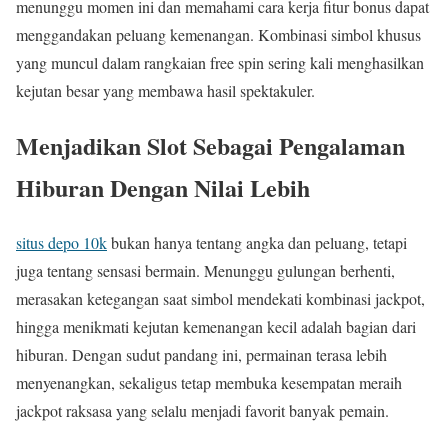
menunggu momen ini dan memahami cara kerja fitur bonus dapat
menggandakan peluang kemenangan. Kombinasi simbol khusus
yang muncul dalam rangkaian free spin sering kali menghasilkan
kejutan besar yang membawa hasil spektakuler.
Menjadikan Slot Sebagai Pengalaman
Hiburan Dengan Nilai Lebih
situs depo 10k
bukan hanya tentang angka dan peluang, tetapi
juga tentang sensasi bermain. Menunggu gulungan berhenti,
merasakan ketegangan saat simbol mendekati kombinasi jackpot,
hingga menikmati kejutan kemenangan kecil adalah bagian dari
hiburan. Dengan sudut pandang ini, permainan terasa lebih
menyenangkan, sekaligus tetap membuka kesempatan meraih
jackpot raksasa yang selalu menjadi favorit banyak pemain.