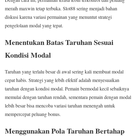
meraih maxwin tetap terbuka. Slot88 sering menjadi bahan
diskusi karena variasi permainan yang menuntut strategi
pengelolaan modal yang tepat.
Menentukan Batas Taruhan Sesuai
Kondisi Modal
Taruhan yang terlalu besar di awal sering kali membuat modal
cepat habis. Strategi yang lebih efektif adalah menyesuaikan
taruhan dengan kondisi modal. Pemain bermodal kecil sebaiknya
memulai dengan taruhan rendah, sementara pemain dengan modal
lebih besar bisa mencoba variasi taruhan menengah untuk
mempercepat peluang bonus.
Menggunakan Pola Taruhan Bertahap