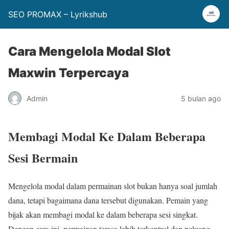
SEO PROMAX – Lyrikshub
Cara Mengelola Modal Slot
Maxwin Terpercaya
Admin
5 bulan ago
Membagi Modal Ke Dalam Beberapa
Sesi Bermain
Mengelola modal dalam permainan slot bukan hanya soal jumlah
dana, tetapi bagaimana dana tersebut digunakan. Pemain yang
bijak akan membagi modal ke dalam beberapa sesi singkat.
Dengan cara ini, permainan terasa lebih terkontrol dan peluang