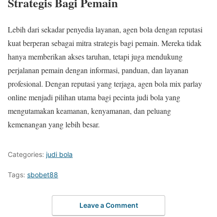
Strategis Bagi Pemain
Lebih dari sekadar penyedia layanan, agen bola dengan reputasi
kuat berperan sebagai mitra strategis bagi pemain. Mereka tidak
hanya memberikan akses taruhan, tetapi juga mendukung
perjalanan pemain dengan informasi, panduan, dan layanan
profesional. Dengan reputasi yang terjaga, agen bola mix parlay
online menjadi pilihan utama bagi pecinta judi bola yang
mengutamakan keamanan, kenyamanan, dan peluang
kemenangan yang lebih besar.
Categories:
judi bola
Tags:
sbobet88
Leave a Comment